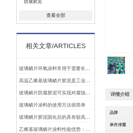
防腐胶泥
查看全部
相关文章/ARTICLES
玻璃鳞片环氧涂料常用于需要长期防腐蚀保护的场合中
高温乙烯基玻璃鳞片胶泥是工业防腐领域中的特殊材料
玻璃鳞片防腐胶泥可实现对腐蚀介质的有效阻隔
详情介绍
玻璃鳞片涂料的使用方法很简单
品牌
玻璃鳞片胶泥固化后的具有较高的硬度和耐磨性
单件净重
乙烯基玻璃鳞片涂料性能优势：多重防护的协同效应