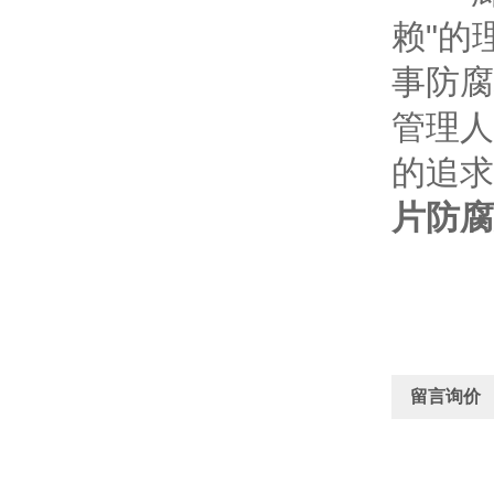
赖"的
事防腐
管理人
的追求
片防腐
留言询价