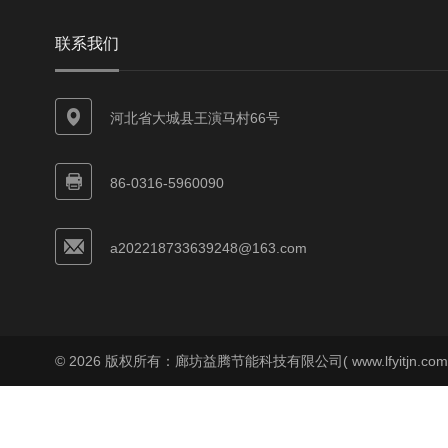
联系我们
河北省大城县王演马村66号
86-0316-5960090
a202218733639248@163.com
© 2026 版权所有：廊坊益腾节能科技有限公司( www.lfyitjn.co