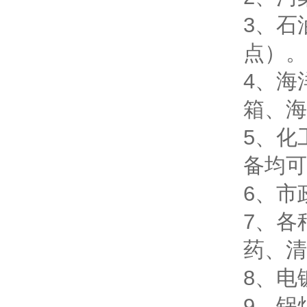
3、石
点）
4、海
箱、
5、化
备均
6、市
7、各
药、
8、电
9、锅