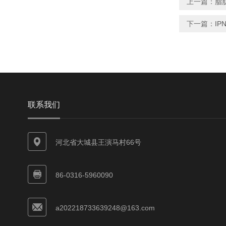
上一篇：
脂
下一篇：
I
联系我们
河北省大城县王演马村66号
86-0316-5960090
a202218733639248@163.com