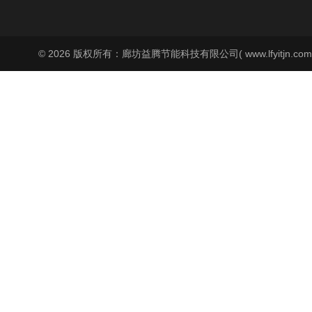
© 2026 版权所有：廊坊益腾节能科技有限公司( www.lfyitjn.co