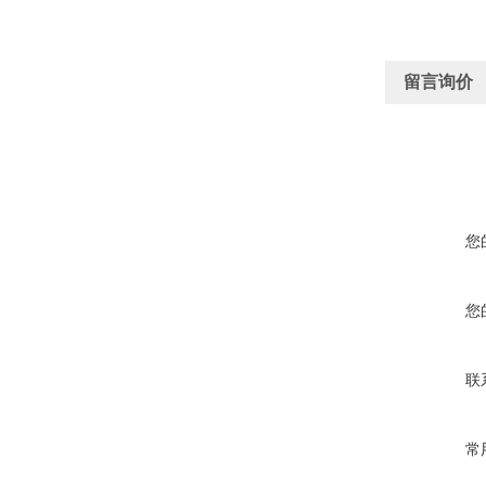
留言询价
您
您
联
常