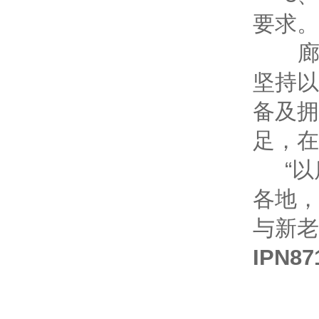
要求。
廊坊
坚持以
备及拥
足，在
“以
各地，
与新老
IPN