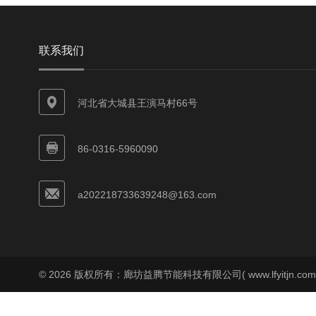
联系我们
河北省大城县王演马村66号
86-0316-5960090
a202218733639248@163.com
© 2026 版权所有：廊坊益腾节能科技有限公司( www.lfyitjn.co