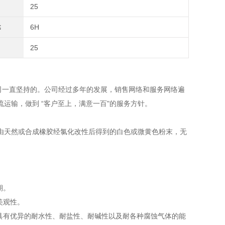
25
≤
6H
25
一直坚持的。公司经过多年的发展，销售网络和服务网络遍
运输，做到 “客户至上，满意一百"的服务方针。
由天然或合成橡胶经氯化改性后得到的白色或微黄色粉末，无
期。
美观性。
具有优异的耐水性、耐盐性、耐碱性以及耐各种腐蚀气体的能