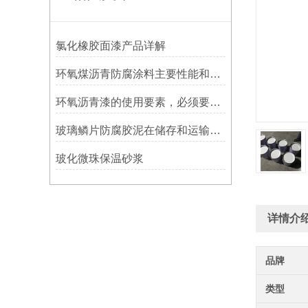
氯化橡胶面漆产品详解
环氧煤沥青防腐涂料主要性能和用途
环氧沥青漆的使用要素，必须要知道！
玻璃鳞片防腐胶泥在储存和运输过程中的注意点
玻化微珠保温砂浆
详情介
品牌
类型