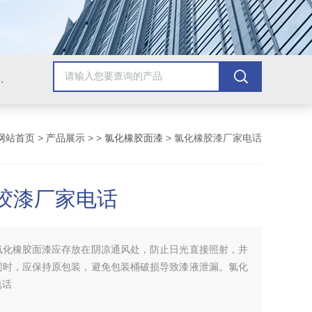
青漆，乙烯基树脂，保温材料系列产品。
网站首页
>
产品展示
> >
氯化橡胶面漆
> 氯化橡胶漆厂家电话
胶漆厂家电话
氯化橡胶面漆应存放在阴凉通风处，防止日光直接照射，并
同时，应保持原包装，避免包装桶破损导致漆液泄漏。氯化
电话