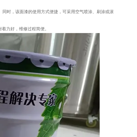
影响。同时，该面漆的使用方式便捷，可采用空气喷涂、刷涂或滚
附着力好，维修过程简便。