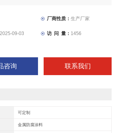
厂商性质：
生产厂家
2025-09-03
访 问 量：
1456
品咨询
联系我们
可定制
金属防腐涂料