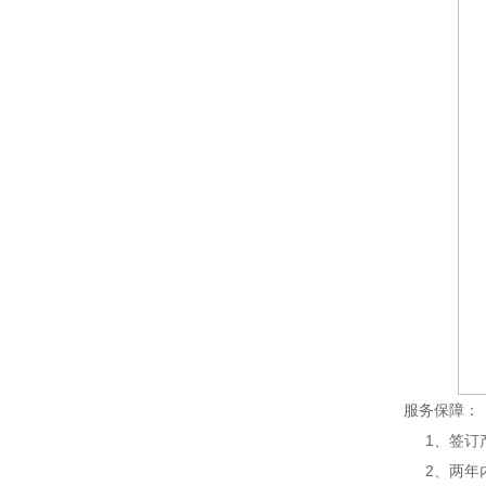
服务保障：
1、签订产
2、两年内