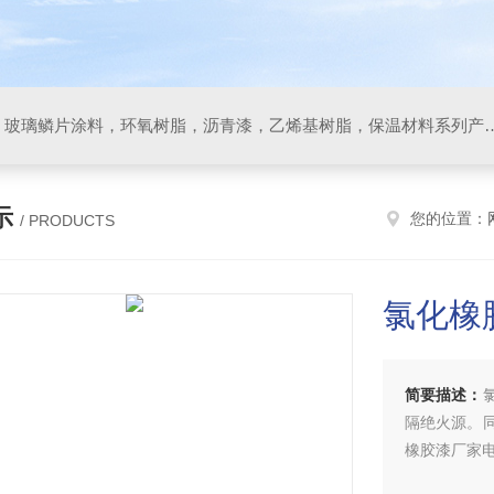
防腐材料，玻璃鳞片胶泥，玻璃鳞片涂料，环氧树脂，沥
示
您的位置：
/ PRODUCTS
氯化橡
简要描述：
隔绝火源。
橡胶漆厂家