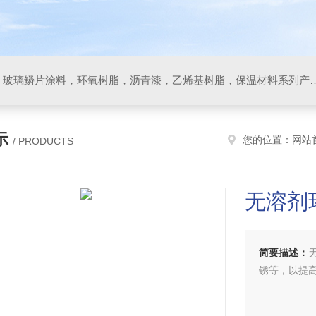
防腐材料，玻璃鳞片胶泥，玻璃鳞片涂料，环氧树脂，沥
示
您的位置：
网站
/ PRODUCTS
无溶剂
简要描述：
锈等，以提