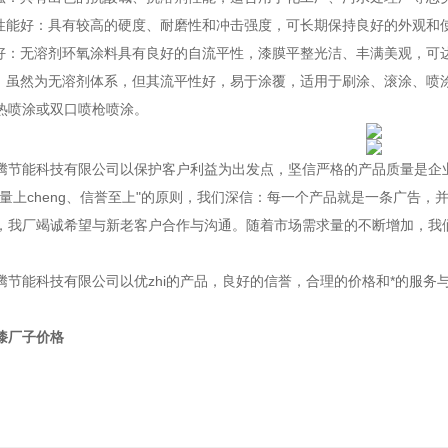
械性能好：具有较高的硬度、耐磨性和冲击强度，可长期保持良好的外观和
性好：无溶剂环氧涂料具有良好的自流平性，漆膜平整光洁、丰满美观，可
便：虽然为无溶剂体系，但其流平性好，易于涂覆，适用于刷涂、滚涂、喷
热喷涂或双口喷枪喷涂。
能科技有限公司以保护客户利益为出发点，坚信严格的产品质量是企业
质量上cheng、信誉至上"的原则，我们深信：每一个产品就是一条广告，并
，我厂竭诚希望与新老客户合作与沟通。随着市场需求量的不断增加，我
能科技有限公司以优zhi的产品，良好的信誉，合理的价格和*的服务
漆厂子价格