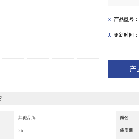
产品型号：
更新时间：
产
绍
其他品牌
颜色
25
保质期