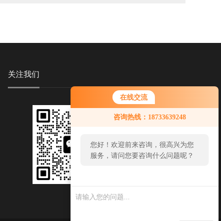
关注我们
在线交流
咨询热线：18733639248
您好！欢迎前来咨询，很高兴为您
服务，请问您要咨询什么问题呢？