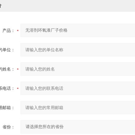
价
产品：
的单位：
的姓名：
系电话：
用邮箱：
省份：