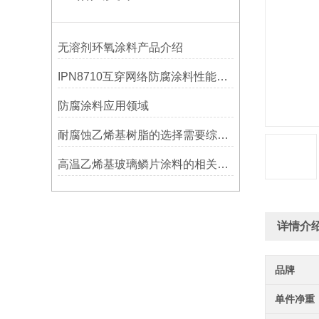
无溶剂环氧涂料产品介绍
IPN8710互穿网络防腐涂料性能及用途
防腐涂料应用领域
耐腐蚀乙烯基树脂的选择需要综合考虑多种因素
高温乙烯基玻璃鳞片涂料的相关知识普及
详情介
品牌
单件净重