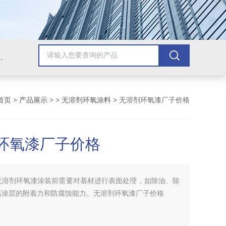
青漆，乙烯基树脂，保温材料系列产品。
首页
>
产品展示
> >
无溶剂环氧涂料
> 无溶剂环氧漆厂子价格
环氧漆厂子价格
无溶剂环氧漆涂装前需要对基材进行表面处理，如除油、除
高涂层的附着力和防腐蚀能力。无溶剂环氧漆厂子价格