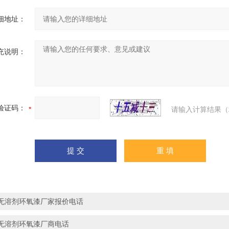
细地址：
充说明：
验证码：
请输入计算结果（
无溶剂环氧漆厂家报价电话
无溶剂环氧漆厂商电话