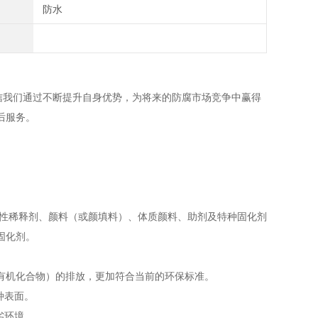
防水
我们通过不断提升自身优势，为将来的防腐市场竞争中赢得
后服务。
稀释剂、颜料（或颜填料）、体质颜料、助剂及特种固化剂
固化剂。
性有机化合物）的排放，更加符合当前的环保标准。
种表面。
劣环境。