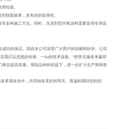
使用性能。
达到镜面效果，具有好的装饰性。
涂等多种施工方法。同时，无溶剂型环氧涂料需要采用专用设
成功的保证。因此本公司深受广大用户的信赖和好评。公司
且我们以优惠的价格、一liu的技术设备、*的售后服务来赢得
们将在提高质量、增加品种的前提下，进一步扩大生产和销售
与各界朋友合作，共同创造美好的明天。真诚的期待您的到