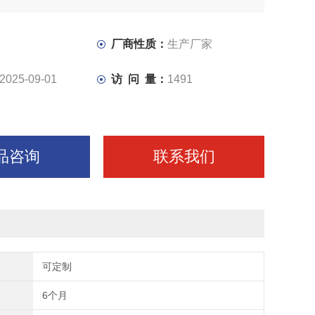
厂商性质：
生产厂家
2025-09-01
访 问 量：
1491
品咨询
联系我们
可定制
6个月