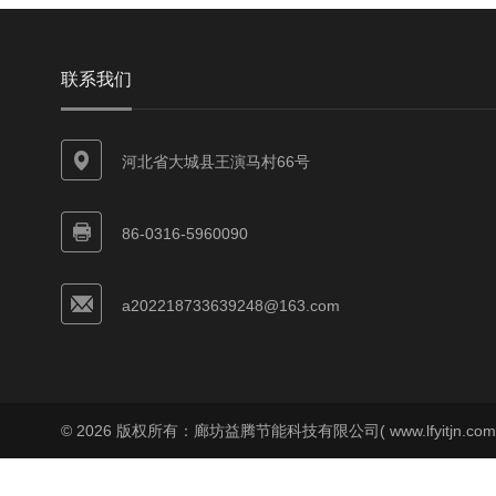
联系我们
河北省大城县王演马村66号
86-0316-5960090
a202218733639248@163.com
© 2026 版权所有：廊坊益腾节能科技有限公司( www.lfyitjn.co