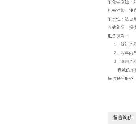
耐化学腐蚀：
机械性能：漆
耐水性：适合
长效防腐：提
服务保障：
1、签订产品
2、两年内产
3、确因产品
真诚的顾客，
提供好的服务
留言询价