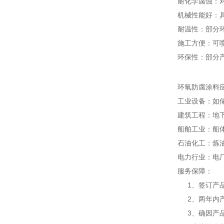
耐化学腐蚀：
机械性能好：
耐温性：部分
施工方便：可
环保性：部分
环氧防腐涂料
工业设备：如
建筑工程：地
船舶工业：船
石油化工：炼
电力行业：电
服务保障：
1、签订产品
2、两年内产
3、确因产品