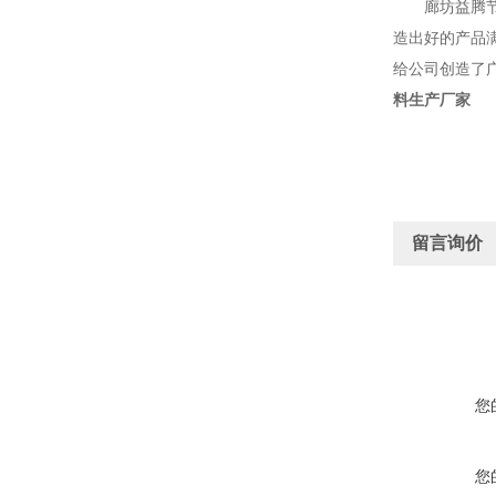
廊坊益腾节能
造出好的产品满
给公司创造了
料生产厂家
留言询价
您
您