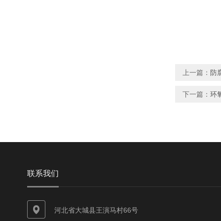
上一篇：
防
下一篇：
环
联系我们
河北省大城县王演马村66号