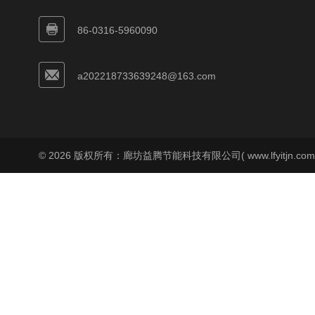
86-0316-5960090
a202218733639248@163.com
© 2026 版权所有：廊坊益腾节能科技有限公司( www.lfyitjn.co