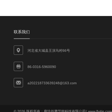
联系我们
河北省大城县王演马村66号
86-0316-5960090
a202218733639248@163.com
© 2026 版权所有：廊坊益腾节能科技有限公司( www.lfyitjn.co