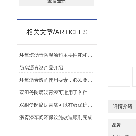
查看全部
相关文章/ARTICLES
环氧煤沥青防腐涂料主要性能和用途
防腐沥青漆产品介绍
环氧沥青漆的使用要素，必须要知道！
双组份防腐沥青漆可适用于各种材质的表面处理
双组份防腐沥青漆可以有效保护设施免受腐蚀侵蚀
详情介绍
沥青漆车间环保设施改造顺利完成
品牌