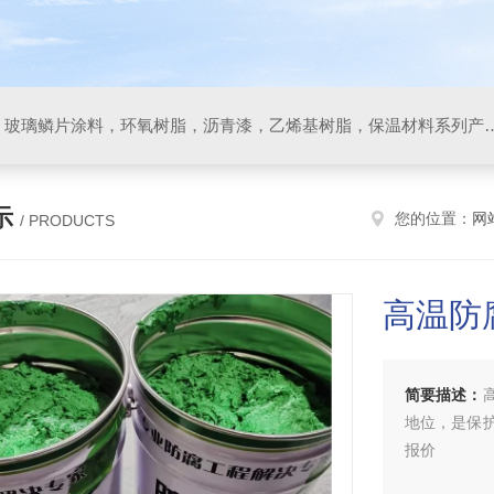
防腐材料，玻璃鳞片胶泥，玻璃鳞片涂料，环氧树脂，沥
示
您的位置：
网
/ PRODUCTS
高温防
简要描述：
地位，是保
报价