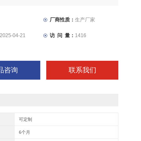
厂商性质：
生产厂家
2025-04-21
访 问 量：
1416
品咨询
联系我们
可定制
6个月