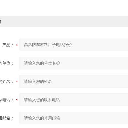
价
产品：
的单位：
的姓名：
系电话：
用邮箱：