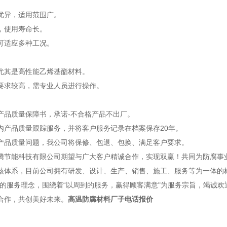
优异，适用范围广。
，使用寿命长。
可适应多种工况。
尤其是高性能乙烯基酯材料。
要求较高，需专业人员进行操作。
品质量保障书，承诺-不合格产品不出厂。
产品质量跟踪服务，并将客户服务记录在档案保存20年。
品质量问题，我公司将保修、包退、包换、满足客户要求。
能科技有限公司期望与广大客户精诚合作，实现双赢！共同为防腐事业勇
核体系，目前公司拥有研发、设计、生产、销售、施工、服务等为一体的标
"的服务理念，围绕着“以周到的服务，赢得顾客满意"为服务宗旨，竭诚
合作，共创美好未来。
高温防腐材料厂子电话报价