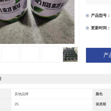
产品型号：
更新时间：
产
绍
其他品牌
颜色
25
保质期