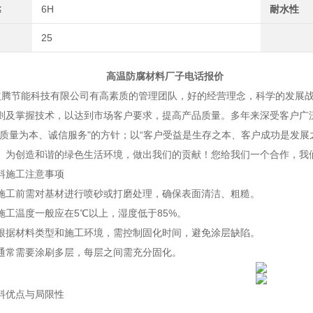
≤
6H
耐水性
25
防腐材料厂子电话报价
能科技有限公司有高素质的管理团队，好的经营理念，科学的发展战
则及掌握技术，以达到市场客户要求，提高产品质量。多年来深受客户广
“质量为本、诚信服务"的方针；以“客户受益是生存之本、客户成功是发展
。为创造和谐的绿色生活环境，做出我们的贡献！您给我们一个合作，我
料施工注意事项
施工前需对基材进行喷砂或打磨处理，确保表面清洁、粗糙。
施工温度一般应在5℃以上，湿度低于85%。
根据材料类型和施工环境，需控制固化时间，避免涂层缺陷。
通常需要涂刷多层，每层之间需充分固化。
料优点与局限性