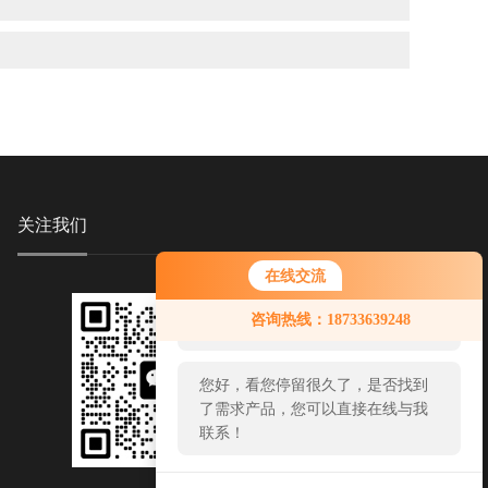
关注我们
在线交流
您好！欢迎前来咨询，很高兴为您
咨询热线：18733639248
服务，请问您要咨询什么问题呢？
您好，看您停留很久了，是否找到
了需求产品，您可以直接在线与我
联系！