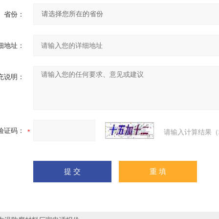
省份：
细地址：
充说明：
验证码：
请输入计算结果（