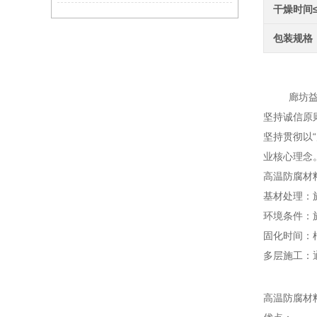
干燥时间
包装规格
高温
廊坊益腾节
坚持诚信原
坚持贯彻以
业核心理念
高温防腐材
基材处理：
环境条件：
固化时间：
多层施工：
高温防腐材