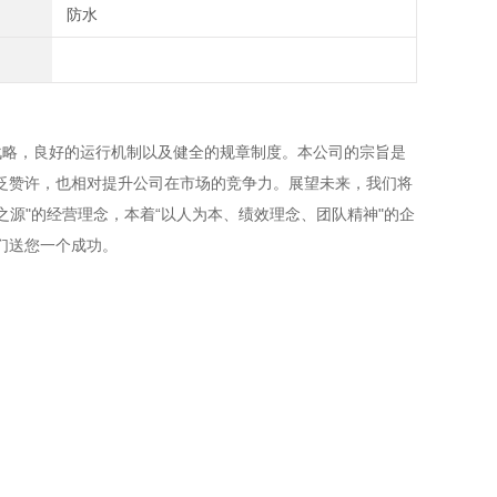
防水
略，良好的运行机制以及健全的规章制度。本公司的宗旨是
泛赞许，也相对提升公司在市场的竞争力。展望未来，我们将
之源"的经营理念，本着“以人为本、绩效理念、团队精神"的企
们送您一个成功。