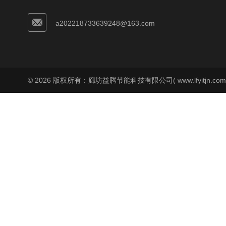
a202218733639248@163.com
© 2026 版权所有：廊坊益腾节能科技有限公司( www.lfyitjn.co