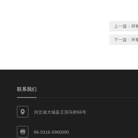
上一篇：
环
下一篇：
环
联系我们
河北省大城县王演马村66号
86-0316-5960090