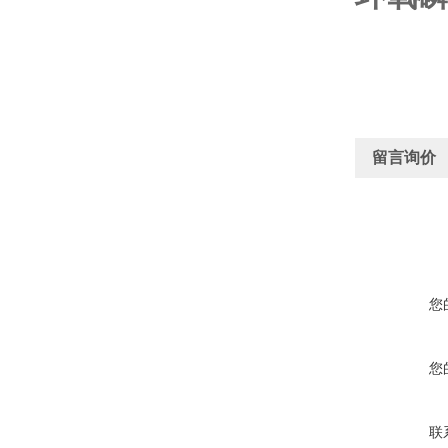
留言询价
您
您
联