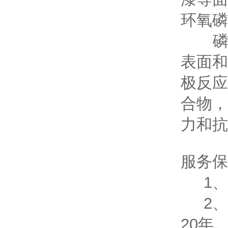
环氧磷
磷酸
表面和
极反应
合物，
力和抗
服务保
1、
2、
20年