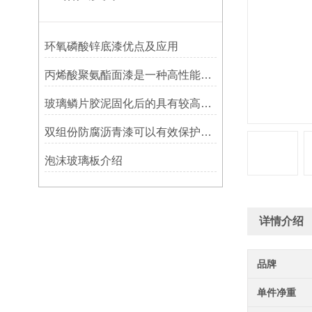
环氧磷酸锌底漆优点及应用
丙烯酸聚氨酯面漆是一种高性能涂料
玻璃鳞片胶泥固化后的具有较高的硬度和耐磨性
双组份防腐沥青漆可以有效保护设施免受腐蚀侵蚀
泡沫玻璃板介绍
详情介绍
品牌
单件净重