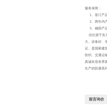
服务保障：
1、签订产品
2、两年内产
3、确因产品
信任源于实力
大、设备好、生
证。是国家建
纺织、交通运
真诚欢迎各界
生产的防腐系
留言询价