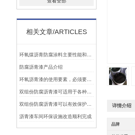
查看全部
相关文章/ARTICLES
环氧煤沥青防腐涂料主要性能和用途
防腐沥青漆产品介绍
环氧沥青漆的使用要素，必须要知道！
双组份防腐沥青漆可适用于各种材质的表面处理
双组份防腐沥青漆可以有效保护设施免受腐蚀侵蚀
详情介绍
沥青漆车间环保设施改造顺利完成
品牌