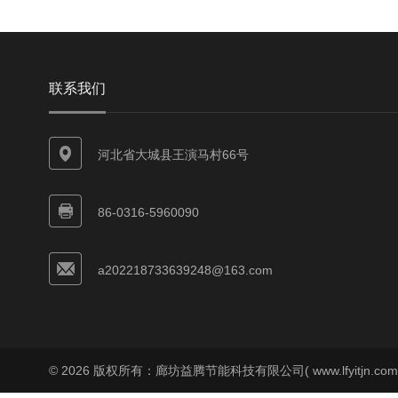
联系我们
河北省大城县王演马村66号
86-0316-5960090
a202218733639248@163.com
© 2026 版权所有：廊坊益腾节能科技有限公司( www.lfyitjn.co