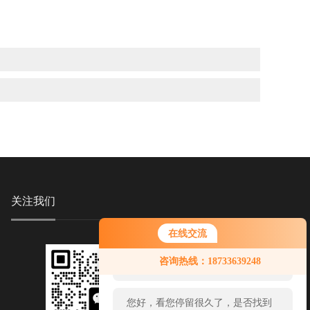
关注我们
在线交流
您好！欢迎前来咨询，很高兴为您
咨询热线：18733639248
服务，请问您要咨询什么问题呢？
您好，看您停留很久了，是否找到