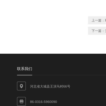
上一篇：
下一篇：
联系我们
河北省大城县王演马村66号
86-0316-5960090