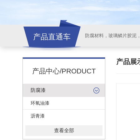
产品直通车
产品展
产品中心/PRODUCT
防腐漆
环氧油漆
沥青漆
查看全部