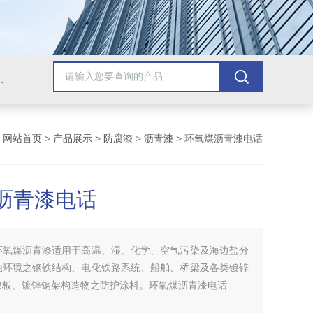
青漆，乙烯基树脂，保温材料系列产品。
：
网站首页
>
产品展示
>
防腐漆
>
沥青漆
> 环氧煤沥青漆电话
沥青漆电话
环氧煤沥青漆适用于高温、湿、化学、空气污染及海边盐分
蚀环境之钢铁结构、电化铁路系统、船舶、桥梁及各类镀锌
浪板、镀锌钢架构造物之防护涂料。环氧煤沥青漆电话