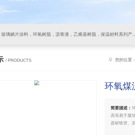
防腐材料，玻璃鳞片胶泥，玻璃鳞片涂料，环氧树脂，沥
示
您的位置
/ PRODUCTS
环氧煤
简要描述：
高等易于腐
器材铁管、