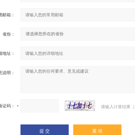
用邮箱：
省份：
细地址：
充说明：
验证码：
请输入计算结果（