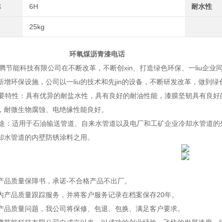
≤
6H
耐水性
25kg
氧煤沥青漆电话
能科技有限公司在不断改革，不断创xin、打造绿色环保、一liu企业同
新增环保设施，公司以一liu的技术和先jin的设备，不断研发改革，做到
特性：具有优异的耐盐水性，具有良好的耐油性能，漆膜坚韧具有良好
，耐微生物腐蚀、电绝缘性能良好。
：适用于石油输送管道、自来水管道以及电厂和工矿企业冷却水管道的
却水管道的内壁防锈涂料之用。
品质量保障书，承诺-不合格产品不出厂。
产品质量跟踪服务，并将客户服务记录在档案保存20年。
品质量问题，我公司将保修、包退、包换、满足客户要求。