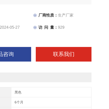
厂商性质：
生产厂家
2024-05-27
访 问 量：
929
品咨询
联系我们
黑色
6个月