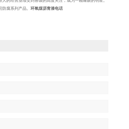
人的经营业绩受到各级的高度关注，成为一颗耀眼的明星。
司防腐系列产品。
环氧煤沥青漆电话