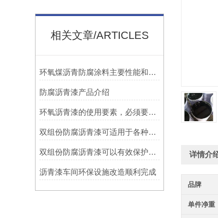
相关文章/ARTICLES
环氧煤沥青防腐涂料主要性能和用途
防腐沥青漆产品介绍
环氧沥青漆的使用要素，必须要知道！
双组份防腐沥青漆可适用于各种材质的表面处理
双组份防腐沥青漆可以有效保护设施免受腐蚀侵蚀
详情介
沥青漆车间环保设施改造顺利完成
品牌
单件净重