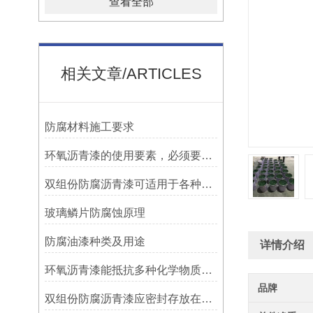
查看全部
相关文章/ARTICLES
防腐材料施工要求
环氧沥青漆的使用要素，必须要知道！
双组份防腐沥青漆可适用于各种材质的表面处理
玻璃鳞片防腐蚀原理
防腐油漆种类及用途
详情介绍
环氧沥青漆能抵抗多种化学物质的侵蚀
品牌
双组份防腐沥青漆应密封存放在阴凉、通风的地方