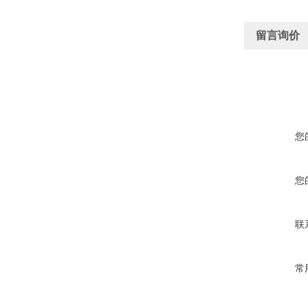
留言询价
您
您
联
常