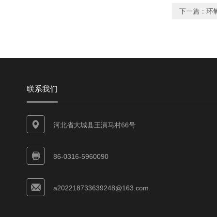
下一篇：
环
联系我们
河北省大城县王演马村66号
86-0316-5960090
a202218733639248@163.com