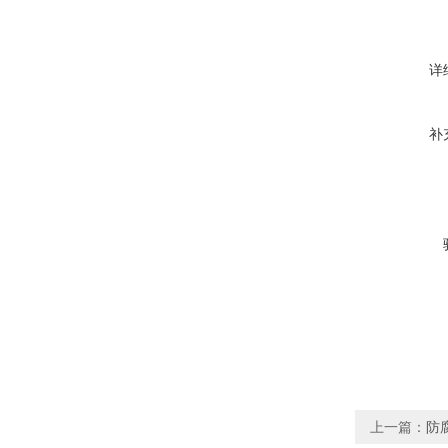
详
补
上一篇：
防