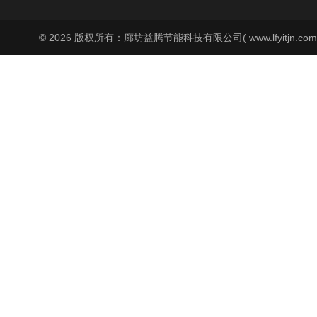
© 2026 版权所有：廊坊益腾节能科技有限公司( www.lfyitjn.co