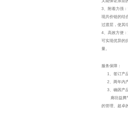
又能保证涂层
3、附着力强
现共价链的结
过渡层，使其
4、高效方便：
可实现优异的
量。
服务保障：
1、签订产品
2、两年内产
3、确因产品
廊坊益腾节能
的管理、超卓