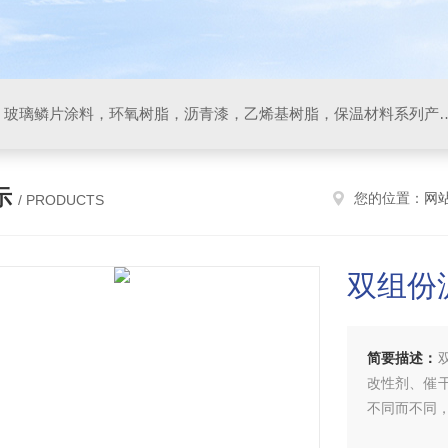
防腐材料，玻璃鳞片胶泥，玻璃鳞片涂料，环氧树脂，沥
示
您的位置：
网
/ PRODUCTS
双组份
简要描述：
改性剂、催
不同而不同