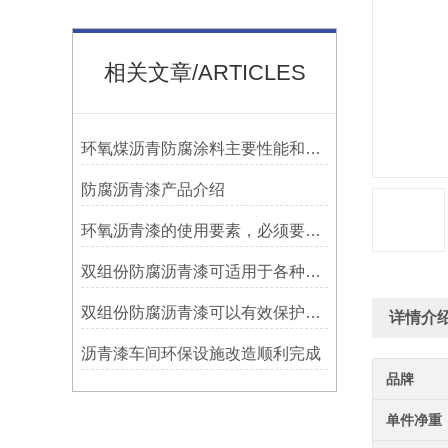
相关文章/ARTICLES
环氧煤沥青防腐涂料主要性能和用途
防腐沥青漆产品介绍
环氧沥青漆的使用要素，必须要知道！
双组份防腐沥青漆可适用于各种材质的表面处理
双组份防腐沥青漆可以有效保护设施免受腐蚀侵蚀
详情介
沥青漆车间环保设施改造顺利完成
品牌
单件净重