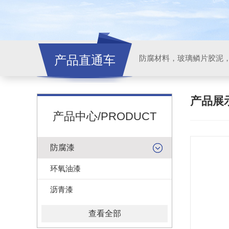
产品直通车
产品展
产品中心/PRODUCT
防腐漆
环氧油漆
沥青漆
查看全部