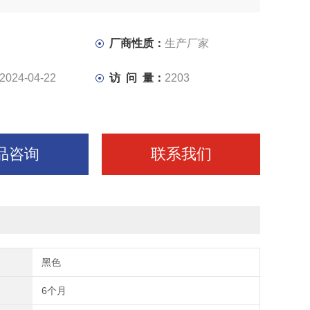
厂商性质：
生产厂家
2024-04-22
访 问 量：
2203
品咨询
联系我们
黑色
6个月