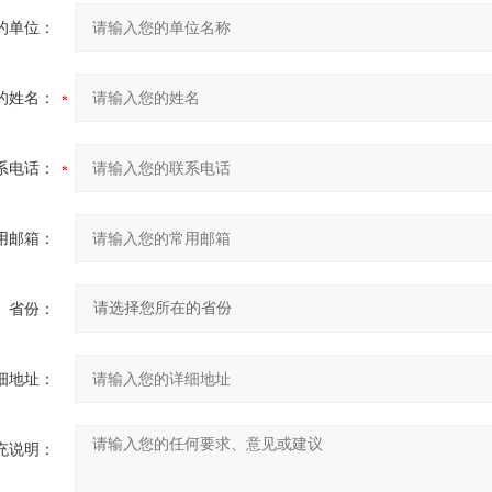
的单位：
的姓名：
系电话：
用邮箱：
省份：
细地址：
充说明：