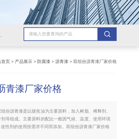
青漆，乙烯基树脂，保温材料系列产品。
站首页
>
产品展示
>
防腐漆
>
沥青漆
> 双组份沥青漆厂家价格
沥青漆厂家价格
双组份沥青漆是以煤焦油为主要原料，加入树脂、稀释剂、
干剂等组成。主要原料的配比一般因气候、温度、使用环境
，改性剂的使用按需求不同而添加。双组份沥青漆厂家价格