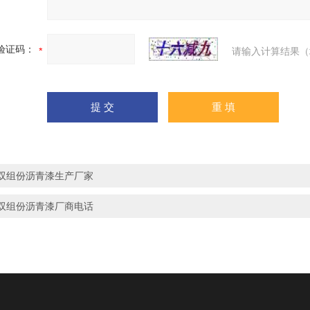
验证码：
请输入计算结果（
双组份沥青漆生产厂家
双组份沥青漆厂商电话