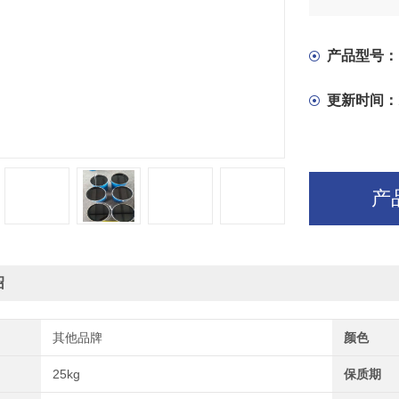
产品型号：
更新时间：
产
绍
其他品牌
颜色
25kg
保质期