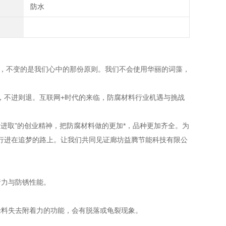
防水
不变的是我们心中的那份原则。我们不会使用华丽的词藻，
不进则退。互联网+时代的来临，防腐材料行业机遇与挑战
进取"的创业精神，把防腐材料做的更加*，品种更加齐全。为
行进在追梦的路上。让我们共同见证廊坊益腾节能科技有限公
着力与防锈性能。
涂料失去附着力的功能，会有脱落或龟裂现象。