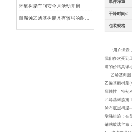
单件净重
环氧树脂车间安全月活动开启
干燥时间≤
耐腐蚀乙烯基树脂具有较强的耐腐蚀性能
包装规格
乙烯
“用户满意，
我们多次受到
道的价格真诚
乙烯基树脂（V
乙烯基酯树脂
腐蚀性，特别
乙烯基树脂施
涂布底层树脂
增强措施：在
铺贴玻璃丝布