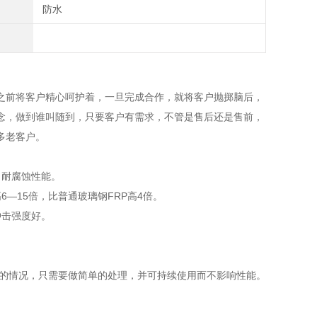
防水
前将客户精心呵护着，一旦完成合作，就将客户抛掷脑后，
念，做到谁叫随到，只要客户有需求，不管是售后还是售前，
多老客户。
、耐腐蚀性能。
—15倍，比普通玻璃钢FRP高4倍。
冲击强度好。
坏的情况，只需要做简单的处理，并可持续使用而不影响性能。