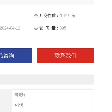
厂商性质：
生产厂家
2024-04-12
访 问 量：
895
品咨询
联系我们
可定制
6个月