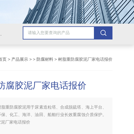
青漆，乙烯基树脂，保温材料系列产品。
首页
>
产品展示
> >
防腐材料
> 树脂重防腐胶泥厂家电话报价
防腐胶泥厂家电话报价
树脂重防腐胶泥用于尿素造粒塔、合成脱硫塔、海上平台、
环保、化工、海洋、油田、船舶行业长效重腐蚀介质保护。
胶泥厂家电话报价