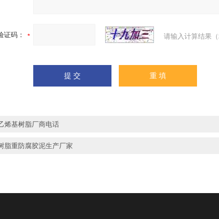
验证码：
请输入计算结果（
乙烯基树脂厂商电话
树脂重防腐胶泥生产厂家