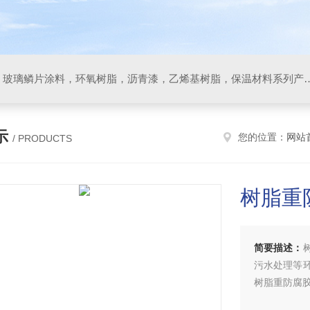
防腐材料，玻璃鳞片胶泥，玻璃鳞片涂料，环氧树脂，沥
示
您的位置：
网站
/ PRODUCTS
树脂重
简要描述：
污水处理等
树脂重防腐