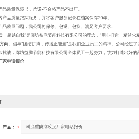
品质量保障书，承诺-不合格产品不出厂。
产品质量跟踪服务，并将客户服务记录在档案保存20年。
品质量问题，我公司将保修、包退、包换、满足客户要求。
，超越自我"是廊坊益腾节能科技有限公司的理念，“用心打造，精益求精
的方向。倡导“团结拼搏，传播正能量"是我们企业员工的精神。公司经过
和挑战，廊坊益腾节能科技有限公司全体员工一起努力，致力打造出好的
厂家电话报价
价
产品：