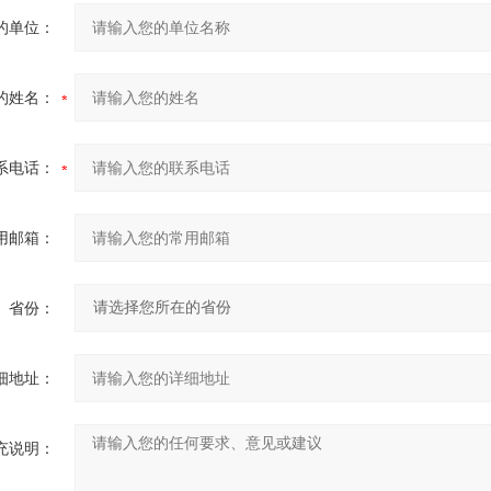
的单位：
的姓名：
系电话：
用邮箱：
省份：
细地址：
充说明：