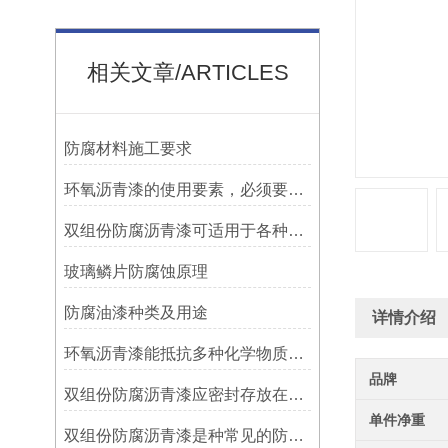
相关文章/ARTICLES
防腐材料施工要求
环氧沥青漆的使用要素，必须要知道！
双组份防腐沥青漆可适用于各种材质的表面处理
玻璃鳞片防腐蚀原理
防腐油漆种类及用途
详情介绍
环氧沥青漆能抵抗多种化学物质的侵蚀
品牌
双组份防腐沥青漆应密封存放在阴凉、通风的地方
单件净重
双组份防腐沥青漆是种常见的防腐涂料