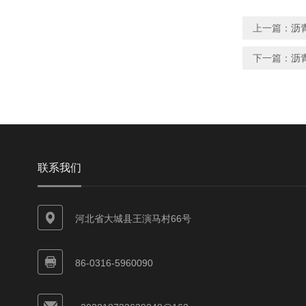
上一篇：
沥
下一篇：
沥
联系我们
河北省大城县王演马村66号
86-0316-5960090