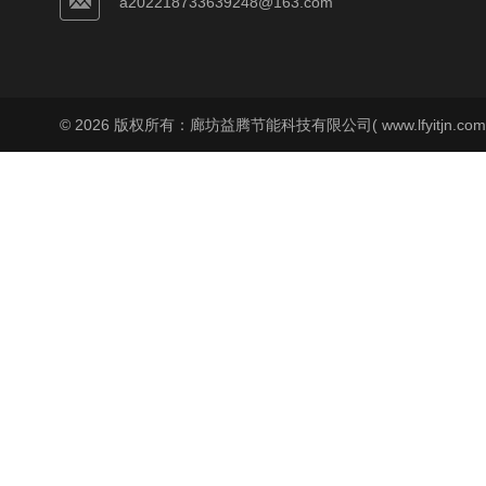
a202218733639248@163.com
© 2026 版权所有：廊坊益腾节能科技有限公司( www.lfyitjn.co