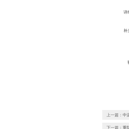
详
补
上一篇：
中
下一篇：
重