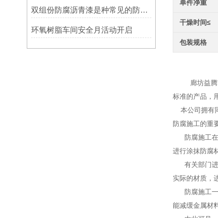
单件净重
双组份防腐沥青漆是种常见的防腐涂料
干燥时间≤
环氧树脂车间安全月活动开启
包装规格
高温
廊坊益腾节能
标准的产品，
本公司拥有同
防腐施工的重
防腐施工在现
进行涂抹防腐
有关部门进行
实际的材质，
防腐施工一定
能减缓金属材