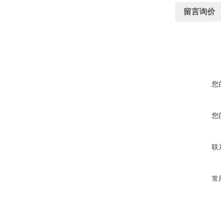
留言询价
您
您
联
常