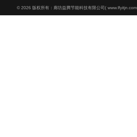
© 2026 版权所有：廊坊益腾节能科技有限公司( www.lfyitjn.co