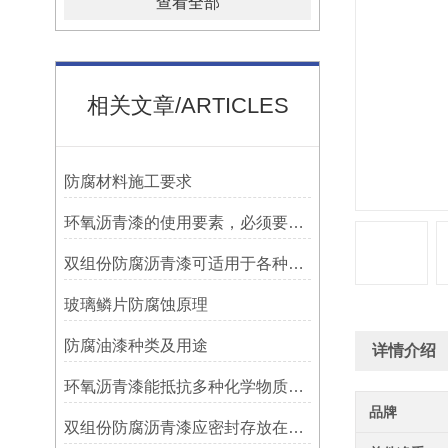
查看全部
相关文章/ARTICLES
防腐材料施工要求
环氧沥青漆的使用要素，必须要知道！
双组份防腐沥青漆可适用于各种材质的表面处理
玻璃鳞片防腐蚀原理
防腐油漆种类及用途
详情介绍
环氧沥青漆能抵抗多种化学物质的侵蚀
品牌
双组份防腐沥青漆应密封存放在阴凉、通风的地方