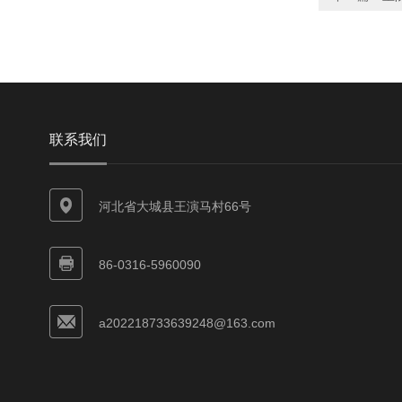
联系我们
河北省大城县王演马村66号
86-0316-5960090
a202218733639248@163.com