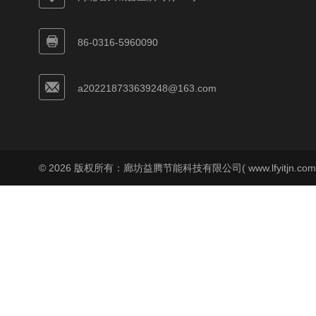
86-0316-5960090
a202218733639248@163.com
© 2026 版权所有：廊坊益腾节能科技有限公司( www.lfyitjn.co