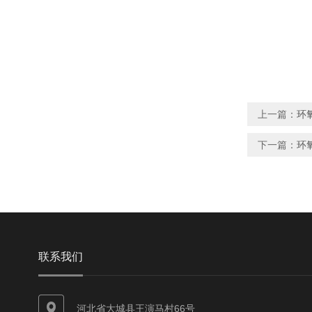
上一篇：
环
下一篇：
环
联系我们
河北省大城县王演马村66号