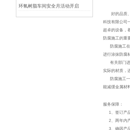
环氧
环氧树脂车间安全月活动开启
好的品质、*
科技有限公司一
超卓的设备，
防腐施工的重
防腐施工在现
进行涂抹防腐
有关部门进行
实际的材质，
防腐施工一定
能减缓金属材
服务保障：
1、签订产品
2、两年内产
3、确因产品