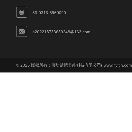
86-0316-5960090
a202218733639248@163.com
© 2026 版权所有：廊坊益腾节能科技有限公司( www.lfyitjn.co