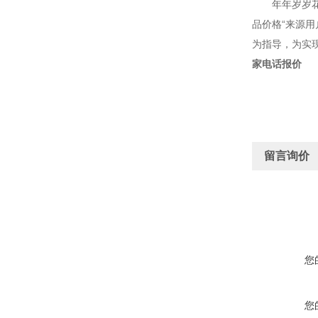
年年岁岁花相
品价格“来源
为指导，为实
家电话报价
留言询价
您
您