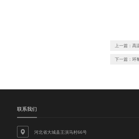
上一篇：
高
下一篇：
环
联系我们
河北省大城县王演马村66号