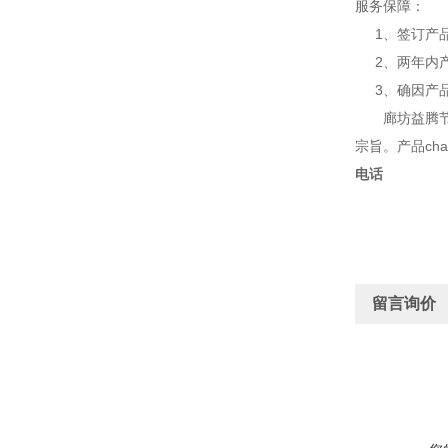
服务保障：
1、签订产品
2、两年内产
3、确因产品
廊坊益腾节能
宗旨。产品ch
电话
留言询价