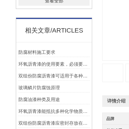
查看全部
相关文章/ARTICLES
防腐材料施工要求
环氧沥青漆的使用要素，必须要知道！
双组份防腐沥青漆可适用于各种材质的表面处理
玻璃鳞片防腐蚀原理
防腐油漆种类及用途
详情介绍
环氧沥青漆能抵抗多种化学物质的侵蚀
品牌
双组份防腐沥青漆应密封存放在阴凉、通风的地方