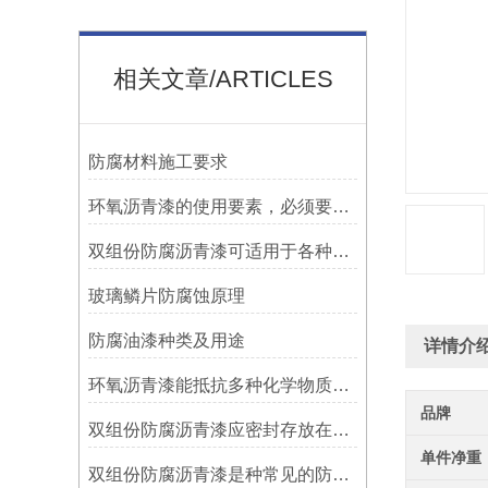
相关文章/ARTICLES
防腐材料施工要求
环氧沥青漆的使用要素，必须要知道！
双组份防腐沥青漆可适用于各种材质的表面处理
玻璃鳞片防腐蚀原理
防腐油漆种类及用途
详情介
环氧沥青漆能抵抗多种化学物质的侵蚀
品牌
双组份防腐沥青漆应密封存放在阴凉、通风的地方
单件净重
双组份防腐沥青漆是种常见的防腐涂料