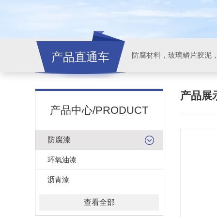
产品直通车
产品展
产品中心/PRODUCT
防腐漆
环氧油漆
沥青漆
查看全部