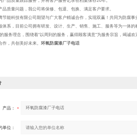
产品质量跟踪服务，并将客户服务记录在档案保存20年。
品质量问题，我公司将保修、包退、包换、满足客户要求。
能科技有限公司期望与广大客户精诚合作，实现双赢！共同为防腐事业勇
核体系，目前公司拥有研发、设计、生产、销售、施工、服务等为一体的标
"的服务理念，围绕着“以周到的服务，赢得顾客满意"为服务宗旨，竭诚
合作，共创美好未来。
环氧防腐漆厂子电话
价
产品：
的单位：