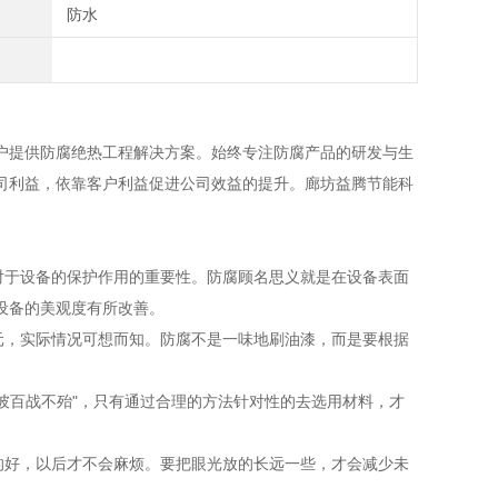
防水
户提供防腐绝热工程解决方案。始终专注防腐产品的研发与生
司利益，依靠客户利益促进公司效益的提升。廊坊益腾节能科
于设备的保护作用的重要性。防腐顾名思义就是在设备表面
设备的美观度有所改善。
，实际情况可想而知。防腐不是一味地刷油漆，而是要根据
百战不殆"，只有通过合理的方法针对性的去选用材料，才
好，以后才不会麻烦。要把眼光放的长远一些，才会减少未