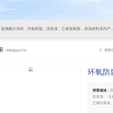
防腐材料，玻璃鳞片胶泥，玻璃鳞片涂料，环氧树脂，沥
示
您的
/ PRODUCTS
环氧防
简要描述：
防腐漆、 
乙烯防腐漆