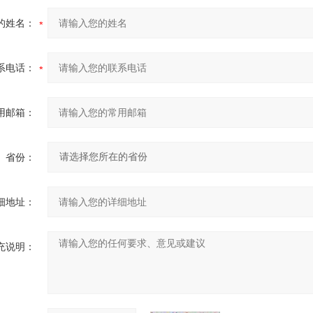
的姓名：
系电话：
用邮箱：
省份：
细地址：
充说明：