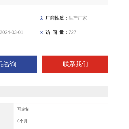
厂商性质：
生产厂家
2024-03-01
访 问 量：
727
品咨询
联系我们
可定制
6个月