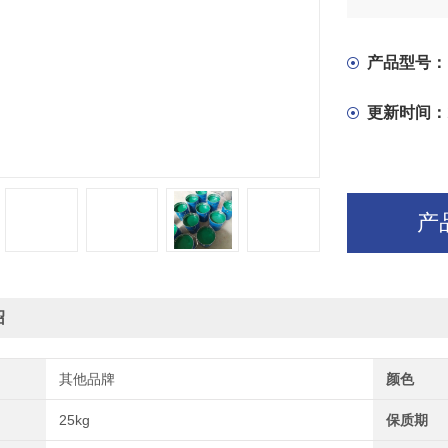
产品型号：
更新时间：
产
绍
其他品牌
颜色
25kg
保质期