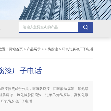
青漆，乙烯基树脂，保温材料系列产品。
位置：
网站首页
>
产品展示
> >
防腐漆
> 环氧防腐漆厂子电话
腐漆厂子电话
防腐漆按照成份分类，环氧防腐漆、丙烯酸防腐漆、聚氨酯
无机防腐漆、氯化橡胶防腐漆、过氯乙烯防腐漆、高氯化聚
。环氧防腐漆厂子电话