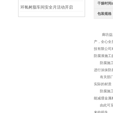
干燥时间
环氧树脂车间安全月活动开启
包装规格
环氧
廊坊益腾节
产，全心全
技有限公司
防腐漆施工
防腐施工在
进行涂抹防
有关部门进
实际的材质
防腐施工一
能减缓金属
由此可见，
来的损失。