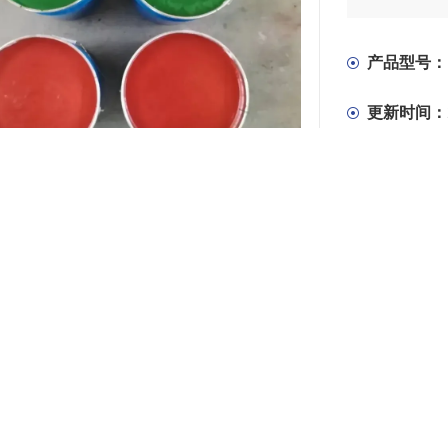
产品型号：
更新时间：
产
绍
其他品牌
颜色
25kg
保质期