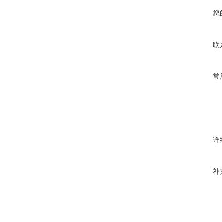
您
联
常
详
补