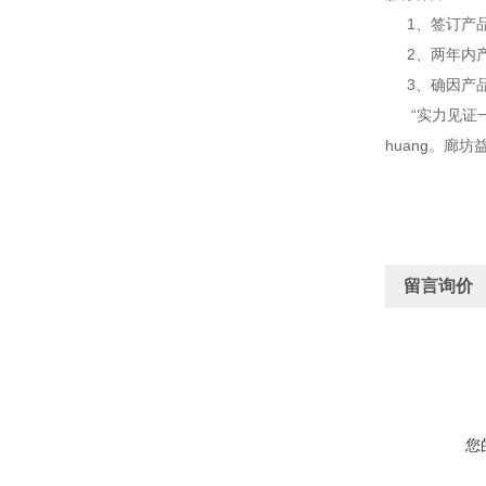
1、签订产品
2、两年内产
3、确因产品
“实力见证一
huang。
留言询价
您