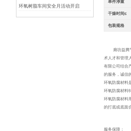
单件净重
环氧树脂车间安全月活动开启
干燥时间≤
包装规格
环氧
廊坊益腾节能
术人才和管理
有限公司结合
的服务，诚信
环氧防腐材料
环氧防腐材料
环氧防腐材料
的打底或底面
服务保障：