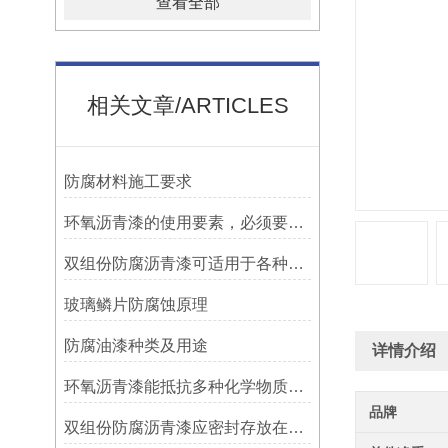
查看全部
相关文章/ARTICLES
防腐材料施工要求
环氧沥青漆的使用要素，必须要知道！
双组份防腐沥青漆可适用于各种材质的表面处理
玻璃鳞片防腐蚀原理
防腐油漆种类及用途
详情介绍
环氧沥青漆能抵抗多种化学物质的侵蚀
品牌
双组份防腐沥青漆应密封存放在阴凉、通风的地方