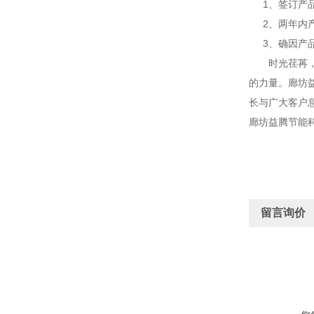
1、签订产品
2、两年内产
3、确因产品
时光荏苒，岁
的力量。廊坊
长与广大客户
廊坊益腾节能
留言询价