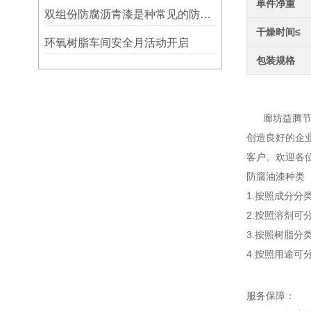
单件净重
双组份防腐沥青漆是种常见的防腐涂料
干燥时间≤
环氧树脂车间安全月活动开启
包装规格
中温
廊坊益腾节能
创造良好的企
客户。欢迎各
防腐油漆种类
1.按照成分
2.按照溶剂可
3.按照树脂
4.按照用途
服务保障：