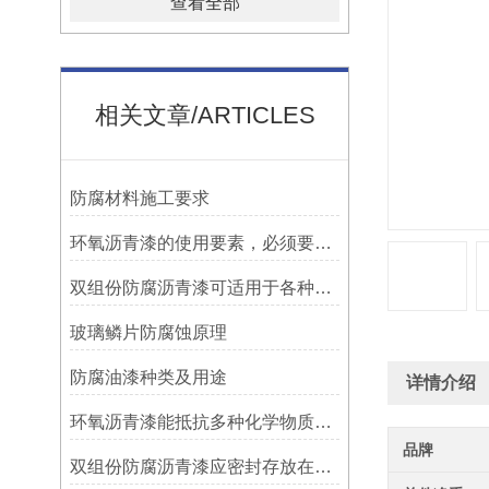
查看全部
相关文章/ARTICLES
防腐材料施工要求
环氧沥青漆的使用要素，必须要知道！
双组份防腐沥青漆可适用于各种材质的表面处理
玻璃鳞片防腐蚀原理
防腐油漆种类及用途
详情介绍
环氧沥青漆能抵抗多种化学物质的侵蚀
品牌
双组份防腐沥青漆应密封存放在阴凉、通风的地方