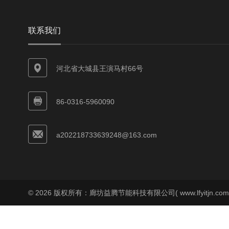
联系我们
河北省大城县王演马村66号
86-0316-5960090
a202218733639248@163.com
© 2026 版权所有：廊坊益腾节能科技有限公司( www.lfyitjn.co