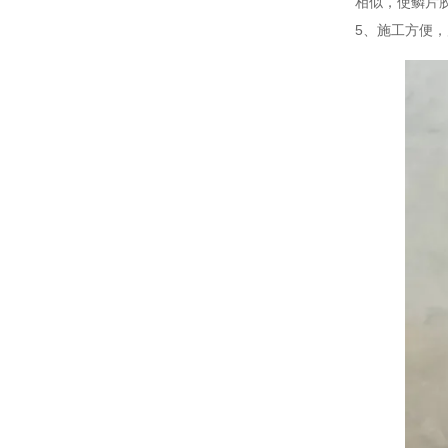
相似，使鳞片
5、施工方便