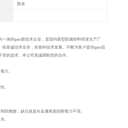
防水
体的gao新技术企业，是国内新型防腐材料研发生产厂
。依靠诚信求生存，依靠科技求发展。不断为客户提供gao品
不变的追求。本公司真诚期盼您的合作。
附着力。
。
缘性。
霉和防燃烧，缺点就是在金属表面的附着力不强。
防水。