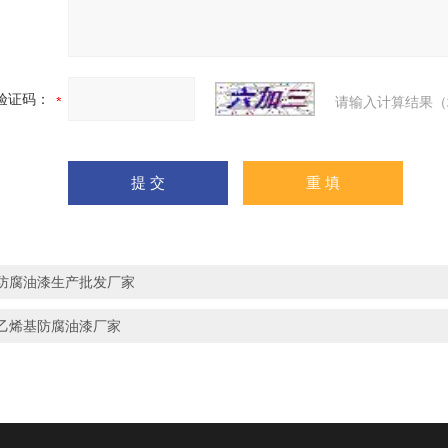
验证码：
请输入计算结果（
防腐油漆生产批发厂家
乙烯基防腐油漆厂家