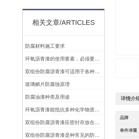
相关文章/ARTICLES
防腐材料施工要求
环氧沥青漆的使用要素，必须要知道！
双组份防腐沥青漆可适用于各种材质的表面处理
玻璃鳞片防腐蚀原理
防腐油漆种类及用途
详情介
环氧沥青漆能抵抗多种化学物质的侵蚀
品牌
双组份防腐沥青漆应密封存放在阴凉、通风的地方
单件净重
双组份防腐沥青漆是种常见的防腐涂料