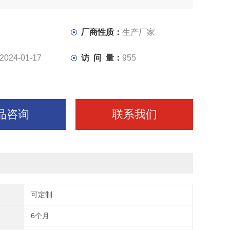
厂商性质：
生产厂家
2024-01-17
访 问 量：
955
品咨询
联系我们
可定制
6个月