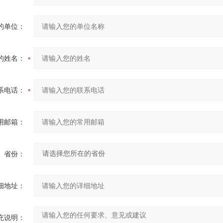
的单位：
的姓名：
系电话：
用邮箱：
省份：
细地址：
充说明：