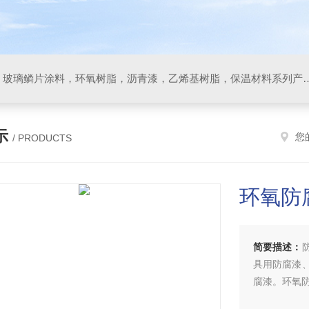
防腐材料，玻璃鳞片胶泥，玻璃鳞片涂料，环氧树脂，沥
示
您
/ PRODUCTS
环氧防
简要描述：
具用防腐漆
腐漆。环氧