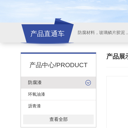
产品直通车
产品展
产品中心/PRODUCT
防腐漆
环氧油漆
沥青漆
查看全部