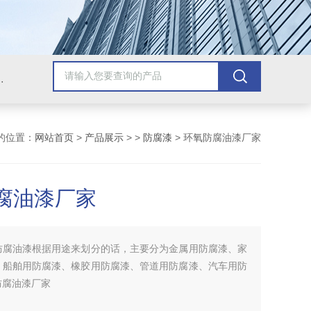
青漆，乙烯基树脂，保温材料系列产品。
的位置：
网站首页
>
产品展示
> >
防腐漆
> 环氧防腐油漆厂家
腐油漆厂家
防腐油漆根据用途来划分的话，主要分为金属用防腐漆、家
、船舶用防腐漆、橡胶用防腐漆、管道用防腐漆、汽车用防
防腐油漆厂家