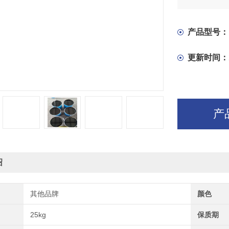
产品型号：
更新时间：
产
绍
其他品牌
颜色
25kg
保质期