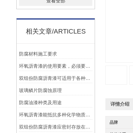
查看全部
相关文章/ARTICLES
防腐材料施工要求
环氧沥青漆的使用要素，必须要知道！
双组份防腐沥青漆可适用于各种材质的表面处理
玻璃鳞片防腐蚀原理
防腐油漆种类及用途
详情介绍
环氧沥青漆能抵抗多种化学物质的侵蚀
品牌
双组份防腐沥青漆应密封存放在阴凉、通风的地方