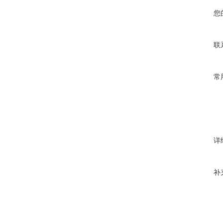
您
联
常
详
补