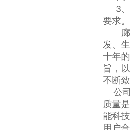
3、
要求。
廊坊
发、生
十年的
旨，以
不断致
公司
质量是
能科技
用户合