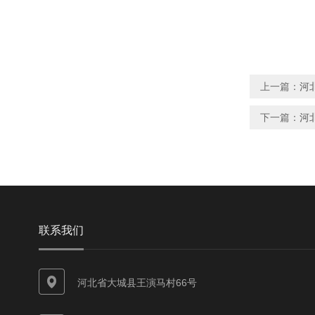
上一篇：
河
下一篇：
河
联系我们
河北省大城县王演马村66号