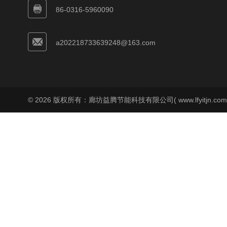
86-0316-5960090
a202218733639248@163.com
© 2026 版权所有：廊坊益腾节能科技有限公司( www.lfyitjn.co