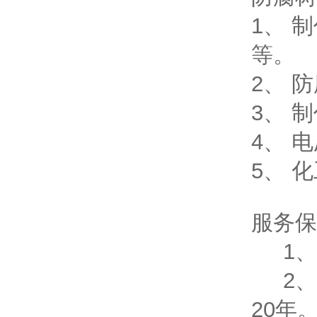
1、 
等。
2、 
3、 
4、 
5、 
服务保
1、
2、
20年