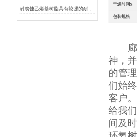
干燥时间≤
耐腐蚀乙烯基树脂具有较强的耐腐蚀性能
包装规格
环
廊坊
神，并
的管理
们始终
客户。
给我们
间及时
环氧树