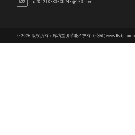
a202218733639248@163.com
© 2026 版权所有：廊坊益腾节能科技有限公司( www.lfyitjn.co