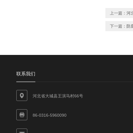
上一篇：
河
下一篇：
防
联系我们
河北省大城县王演马村66号
86-0316-5960090