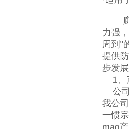
廊坊
力强，
周到"
提供防
步发展
1、
公司
我公司
一惯宗
mao