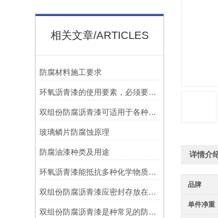
相关文章/ARTICLES
防腐材料施工要求
环氧沥青漆的使用要素，必须要知道！
双组份防腐沥青漆可适用于各种材质的表面处理
玻璃鳞片防腐蚀原理
防腐油漆种类及用途
详情介
环氧沥青漆能抵抗多种化学物质的侵蚀
品牌
双组份防腐沥青漆应密封存放在阴凉、通风的地方
单件净重
双组份防腐沥青漆是种常见的防腐涂料