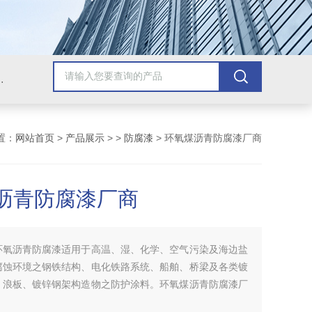
青漆，乙烯基树脂，保温材料系列产品。
置：
网站首页
>
产品展示
> >
防腐漆
> 环氧煤沥青防腐漆厂商
沥青防腐漆厂商
环氧沥青防腐漆适用于高温、湿、化学、空气污染及海边盐
腐蚀环境之钢铁结构、电化铁路系统、船舶、桥梁及各类镀
、浪板、镀锌钢架构造物之防护涂料。环氧煤沥青防腐漆厂