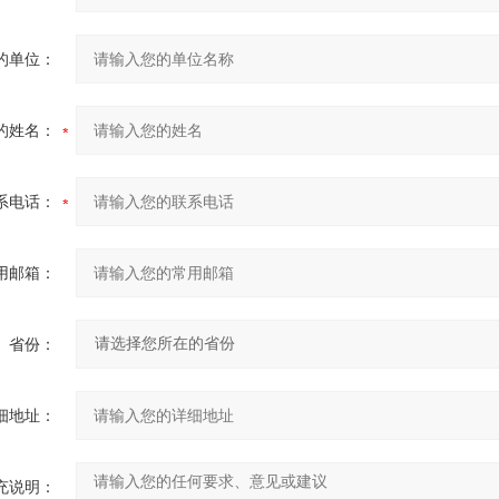
的单位：
的姓名：
系电话：
用邮箱：
省份：
细地址：
充说明：