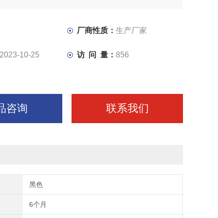
厂商性质：
生产厂家
2023-10-25
访 问 量：
856
品咨询
联系我们
黑色
6个月