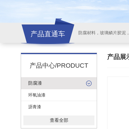
产品直通车
产品展
产品中心/PRODUCT
防腐漆
环氧油漆
沥青漆
查看全部