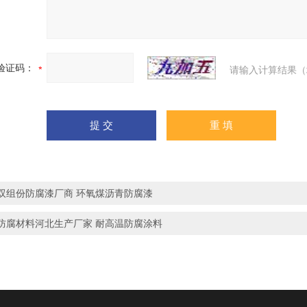
验证码：
请输入计算结果（
双组份防腐漆厂商 环氧煤沥青防腐漆
防腐材料河北生产厂家 耐高温防腐涂料