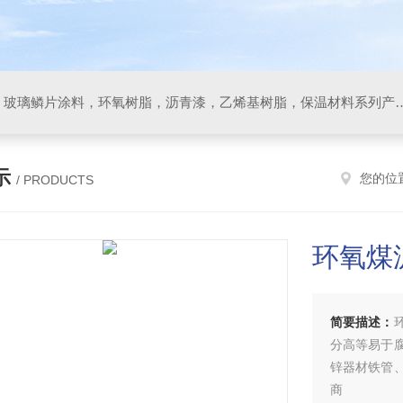
防腐材料，玻璃鳞片胶泥，玻璃鳞片涂料，环氧树脂，沥
示
您的位
/ PRODUCTS
环氧煤
简要描述：
分高等易于
锌器材铁管
商