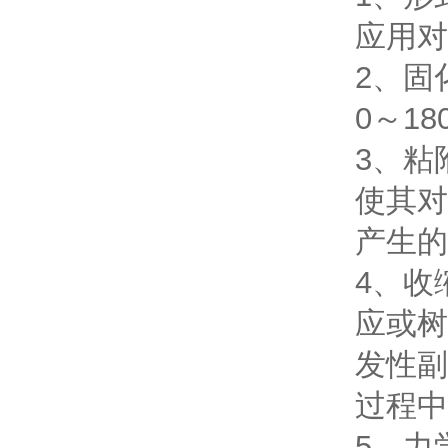
应用对
2、固
0～1
3、粘
使其对
产生的
4、收
应或树
发性副
过程中
5、力