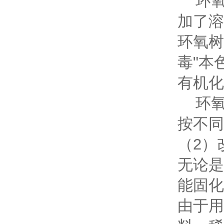
环氧
加了溶
环氧树
毒"本
有机化
环氧
按不同
（2）
无论是
能固化
由于用