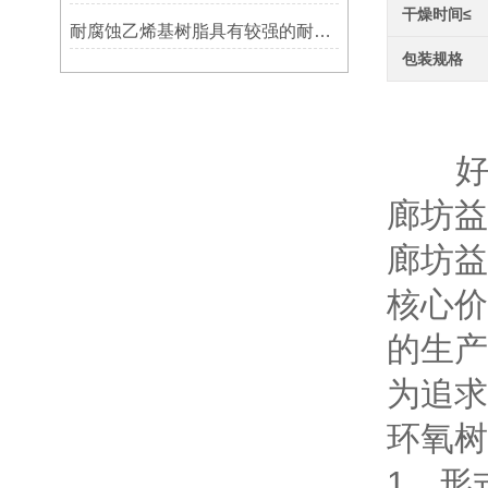
干燥时间≤
耐腐蚀乙烯基树脂具有较强的耐腐蚀性能
包装规格
河
好的
廊坊益
廊坊益
核心价
的生产
为追求
环氧树
1、形