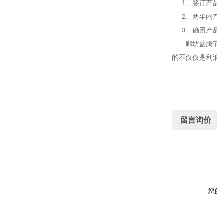
1、签订产品
2、两年内产
3、确因产品
廊坊益腾节能
的不仅仅是利
留言询价
您