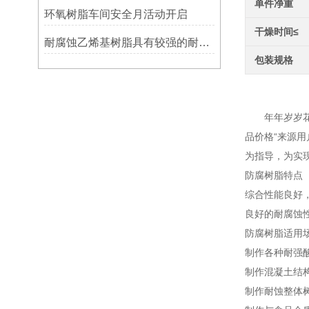
单件净重
环氧树脂车间安全月活动开启
干燥时间≤
耐腐蚀乙烯基树脂具有较强的耐腐蚀性能
包装规格
介绍
年年岁岁花相
品价格“来源
为指导，为实
防腐树脂特点
综合性能良好
良好的耐腐蚀
防腐树脂适用
制作各种耐强
制作混凝土结
制作耐蚀整体