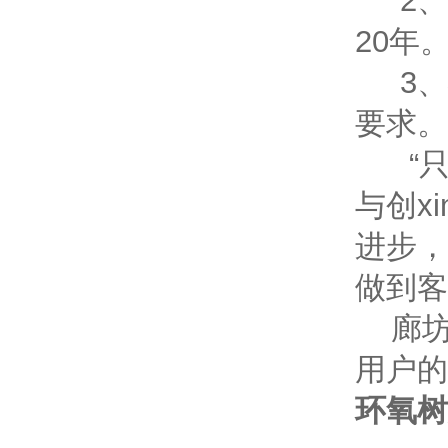
2、
20年
3、
要求。
“只
与创x
进步，
做到客
廊坊
用户的
环氧树