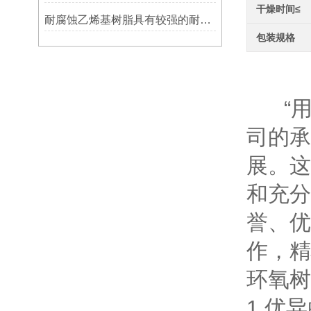
干燥时间≤
耐腐蚀乙烯基树脂具有较强的耐腐蚀性能
包装规格
环
“用
司的承
展。这
和充分
誉、优
作，精
环氧树
1.优