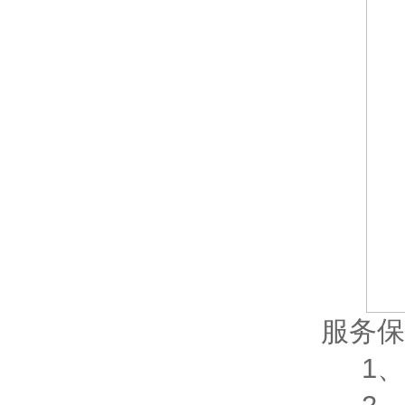
服务保
1、