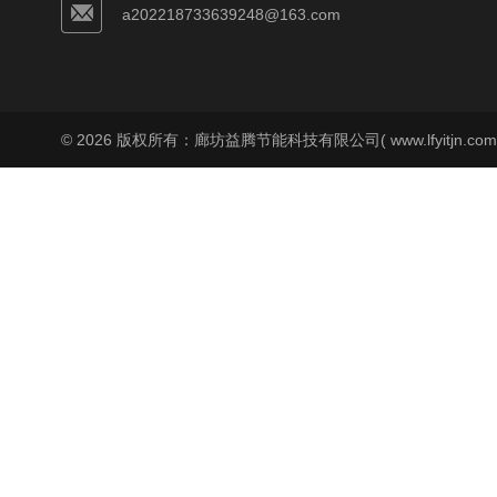
a202218733639248@163.com
© 2026 版权所有：廊坊益腾节能科技有限公司( www.lfyitjn.co