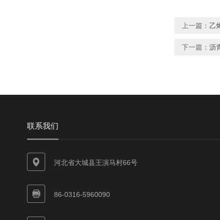
上一篇：
乙
下一篇：
沥
联系我们
河北省大城县王演马村66号
86-0316-5960090