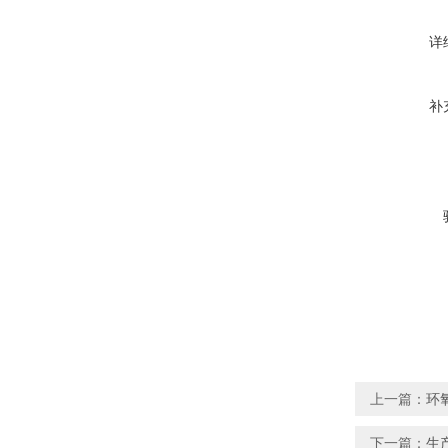
详
补
上一篇：
环
下一篇：
生