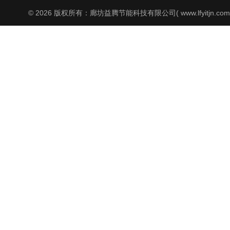
© 2026 版权所有：廊坊益腾节能科技有限公司( www.lfyitjn.co