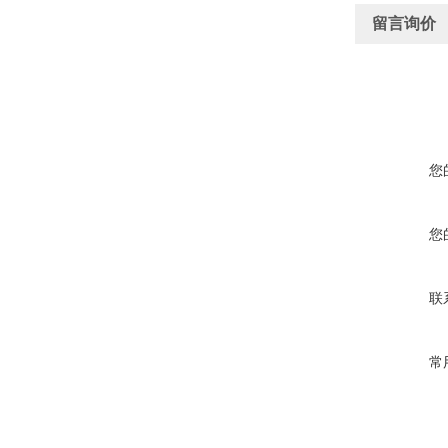
留言询价
您
您
联
常